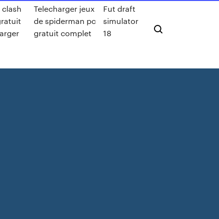
 clash
Telecharger jeux
Fut draft
ratuit
de spiderman pc
simulator
arger
gratuit complet
18