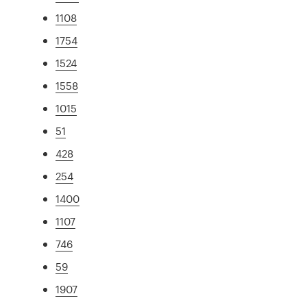
1108
1754
1524
1558
1015
51
428
254
1400
1107
746
59
1907