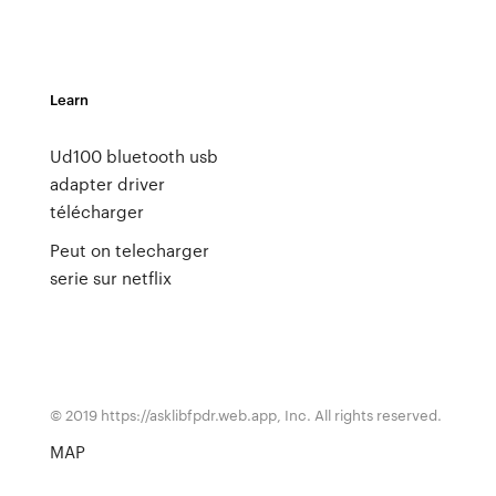
Learn
Ud100 bluetooth usb
adapter driver
télécharger
Peut on telecharger
serie sur netflix
© 2019 https://asklibfpdr.web.app, Inc. All rights reserved.
MAP