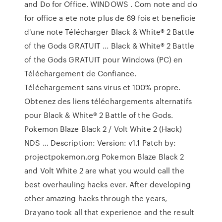
and Do for Office. WINDOWS . Com note and do
for office a ete note plus de 69 fois et beneficie
d'une note Télécharger Black & White® 2 Battle
of the Gods GRATUIT ... Black & White® 2 Battle
of the Gods GRATUIT pour Windows (PC) en
Téléchargement de Confiance.
Téléchargement sans virus et 100% propre.
Obtenez des liens téléchargements alternatifs
pour Black & White® 2 Battle of the Gods.
Pokemon Blaze Black 2 / Volt White 2 (Hack)
NDS … Description: Version: v1.1 Patch by:
projectpokemon.org Pokemon Blaze Black 2
and Volt White 2 are what you would call the
best overhauling hacks ever. After developing
other amazing hacks through the years,
Drayano took all that experience and the result