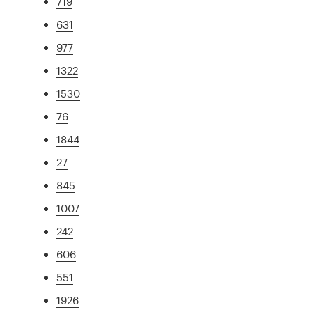
719
631
977
1322
1530
76
1844
27
845
1007
242
606
551
1926