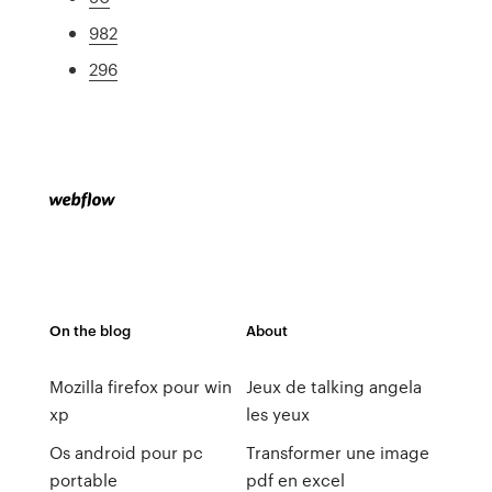
982
296
On the blog
About
Mozilla firefox pour win
Jeux de talking angela
xp
les yeux
Os android pour pc
Transformer une image
portable
pdf en excel