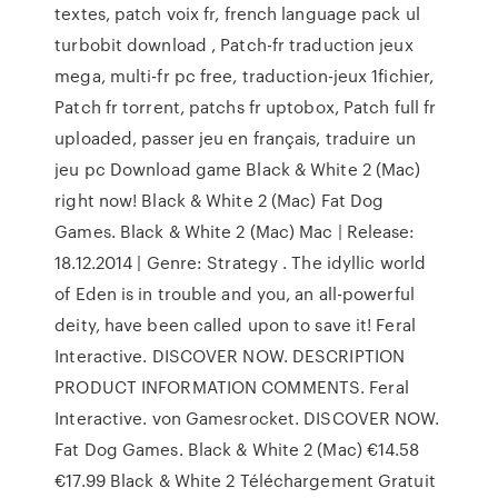
textes, patch voix fr, french language pack ul
turbobit download , Patch-fr traduction jeux
mega, multi-fr pc free, traduction-jeux 1fichier,
Patch fr torrent, patchs fr uptobox, Patch full fr
uploaded, passer jeu en français, traduire un
jeu pc Download game Black & White 2 (Mac)
right now! Black & White 2 (Mac) Fat Dog
Games. Black & White 2 (Mac) Mac | Release:
18.12.2014 | Genre: Strategy . The idyllic world
of Eden is in trouble and you, an all-powerful
deity, have been called upon to save it! Feral
Interactive. DISCOVER NOW. DESCRIPTION
PRODUCT INFORMATION COMMENTS. Feral
Interactive. von Gamesrocket. DISCOVER NOW.
Fat Dog Games. Black & White 2 (Mac) €14.58
€17.99 Black & White 2 Téléchargement Gratuit