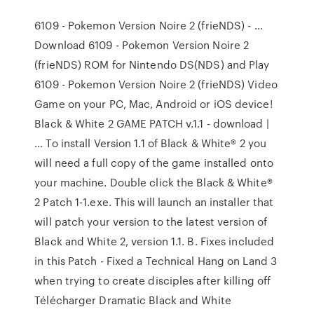
6109 - Pokemon Version Noire 2 (frieNDS) - …
Download 6109 - Pokemon Version Noire 2
(frieNDS) ROM for Nintendo DS(NDS) and Play
6109 - Pokemon Version Noire 2 (frieNDS) Video
Game on your PC, Mac, Android or iOS device!
Black & White 2 GAME PATCH v.1.1 - download |
… To install Version 1.1 of Black & White® 2 you
will need a full copy of the game installed onto
your machine. Double click the Black & White®
2 Patch 1-1.exe. This will launch an installer that
will patch your version to the latest version of
Black and White 2, version 1.1. B. Fixes included
in this Patch - Fixed a Technical Hang on Land 3
when trying to create disciples after killing off
Télécharger Dramatic Black and White