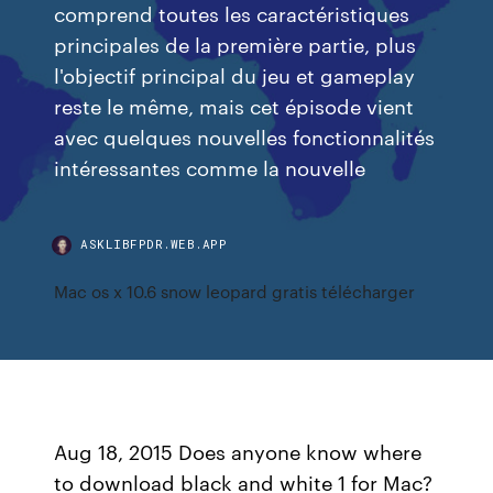
comprend toutes les caractéristiques
principales de la première partie, plus
l'objectif principal du jeu et gameplay
reste le même, mais cet épisode vient
avec quelques nouvelles fonctionnalités
intéressantes comme la nouvelle
ASKLIBFPDR.WEB.APP
Mac os x 10.6 snow leopard gratis télécharger
Aug 18, 2015 Does anyone know where
to download black and white 1 for Mac?