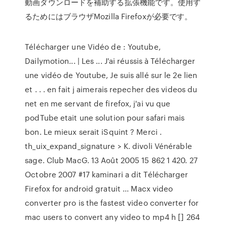
動画ダウンロードを補助する拡張機能です。使用す
るためにはブラウザMozilla Firefoxが必要です。
Télécharger une Vidéo de : Youtube,
Dailymotion... | Les ... J'ai réussis à Télécharger
une vidéo de Youtube, Je suis allé sur le 2e lien
et . . . en fait j aimerais repecher des videos du
net en me servant de firefox, j'ai vu que
podTube etait une solution pour safari mais
bon. Le mieux serait iSquint ? Merci .
th_uix_expand_signature > K. divoli Vénérable
sage. Club MacG. 13 Août 2005 15 862 1 420. 27
Octobre 2007 #17 kaminari a dit Télécharger
Firefox for android gratuit ... Macx video
converter pro is the fastest video converter for
mac users to convert any video to mp4 h [] 264