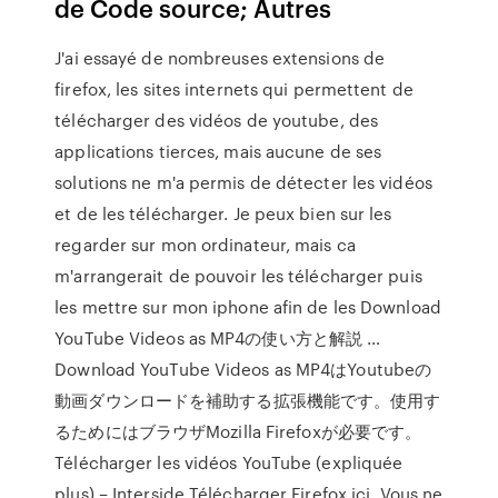
de Code source; Autres
J'ai essayé de nombreuses extensions de
firefox, les sites internets qui permettent de
télécharger des vidéos de youtube, des
applications tierces, mais aucune de ses
solutions ne m'a permis de détecter les vidéos
et de les télécharger. Je peux bien sur les
regarder sur mon ordinateur, mais ca
m'arrangerait de pouvoir les télécharger puis
les mettre sur mon iphone afin de les Download
YouTube Videos as MP4の使い方と解説 …
Download YouTube Videos as MP4はYoutubeの
動画ダウンロードを補助する拡張機能です。使用す
るためにはブラウザMozilla Firefoxが必要です。
Télécharger les vidéos YouTube (expliquée
plus) – Interside Télécharger Firefox ici. Vous ne