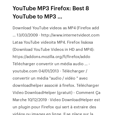
YouTube MP3 Firefox: Best 8
YouTube to MP3 …
Download YouTube videos as MP4 (Firefox add
… 13/03/2009 · http://www.internetvideot.com
Lataa YouTube videoita MP4. Firefox lisäosa
(Download YouTube Videos in HD and MP4):
https://addons.mozilla.org/fi/firefox/addo
Télécharger convertir un média audio ... -
youtube.com 04/01/2013 · Télécharger /
convertir un média "audio / vidéo " avec
downloadhelper associé à firefox. Télécharger
Video DownloadHelper (gratuit) - Comment Ça
Marche 10/12/2019 · Video DownloadHelper est
un plugin pour Firefox qui sert à extraire des
vidéos ou images en ligne. Il se place sur la