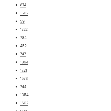
874
1502
59
1722
784
452
747
1864
1721
1573
744
1054
1602
503