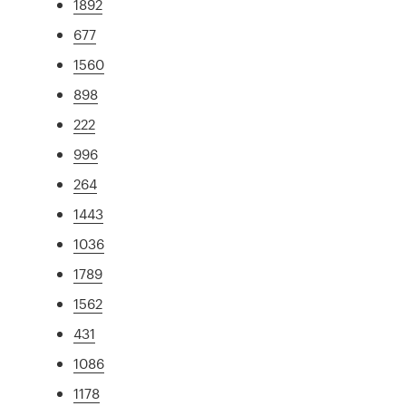
1892
677
1560
898
222
996
264
1443
1036
1789
1562
431
1086
1178