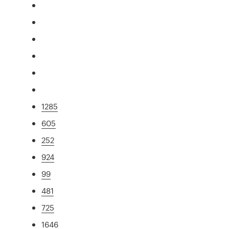
1285
605
252
924
99
481
725
1646