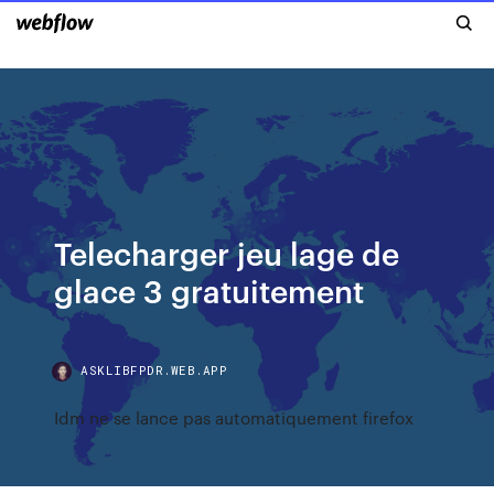
Telecharger jeu lage de
glace 3 gratuitement
ASKLIBFPDR.WEB.APP
Idm ne se lance pas automatiquement firefox