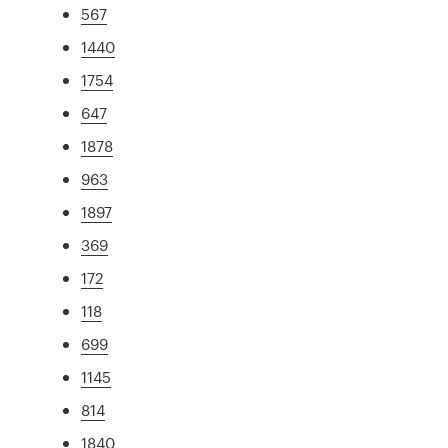
567
1440
1754
647
1878
963
1897
369
172
118
699
1145
814
1840