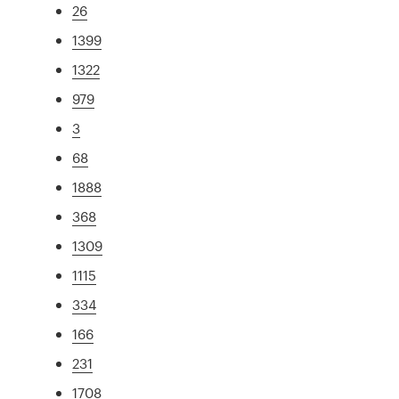
26
1399
1322
979
3
68
1888
368
1309
1115
334
166
231
1708