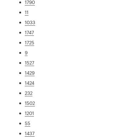
1790
11
1033
1747
1725
9
1527
1429
1424
232
1502
1201
55
1437