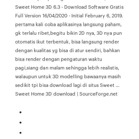
Sweet Home 3D 6.3 - Download Software Gratis
Full Version 16/04/2020 · Initial February 6, 2019.
pertama kali coba aplikasinya langsung paham,
gk terlalu ribet,begitu bikin 2D nya, 3D nya pun
otomatis ikut terbentuk, bisa langsung render
dengan kualitas yg bisa di atur sendiri, bahkan
bisa render dengan pengaturan waktu
pagi,siang dan malam sehingga lebih realistis,
walaupun untuk 3D modelling bawaanya masih
sedikit tpi bisa download lagi di situs Sweet …
Sweet Home 3D download | SourceForge.net