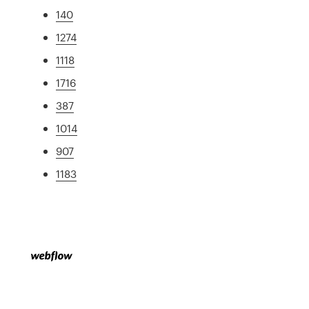
140
1274
1118
1716
387
1014
907
1183