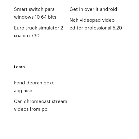
Smart switch para
Get in over it android
windows 10 64 bits
Nch videopad video
Euro truck simulator 2
editor professional 5.20
scania r730
Learn
Fond décran boxe
anglaise
Can chromecast stream
videos from pc