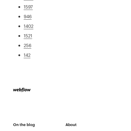
1597
946
1402
1521
256
142
On the blog
About