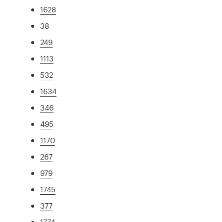
1628
38
249
1113
532
1634
346
495
1170
267
979
1745
377
1774