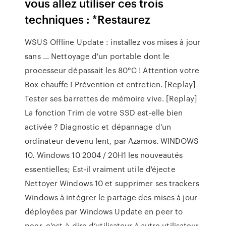
vous allez utiliser ces trois
techniques : *Restaurez
WSUS Offline Update : installez vos mises à jour
sans ... Nettoyage d'un portable dont le
processeur dépassait les 80°C ! Attention votre
Box chauffe ! Prévention et entretien. [Replay]
Tester ses barrettes de mémoire vive. [Replay]
La fonction Trim de votre SSD est-elle bien
activée ? Diagnostic et dépannage d'un
ordinateur devenu lent, par Azamos. WINDOWS
10. Windows 10 2004 / 20H1 les nouveautés
essentielles; Est-il vraiment utile d'éjecte
Nettoyer Windows 10 et supprimer ses trackers
Windows à intégrer le partage des mises à jour
déployées par Windows Update en peer to
peer, c’est-à-dire d’utilisateur à autre utilisateur.