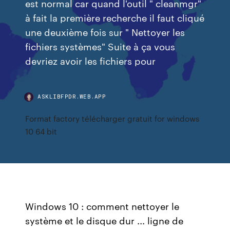
est normal car quand l'outil " cleanmgr"
à fait la première recherche il faut cliqué
une deuxième fois sur " Nettoyer les
fichiers systèmes" Suite à ça vous
devriez avoir les fichiers pour
ASKLIBFPDR.WEB.APP
Format factory télécharger gratuit for windows
10 64 bit
Windows 10 : comment nettoyer le
système et le disque dur ... ligne de