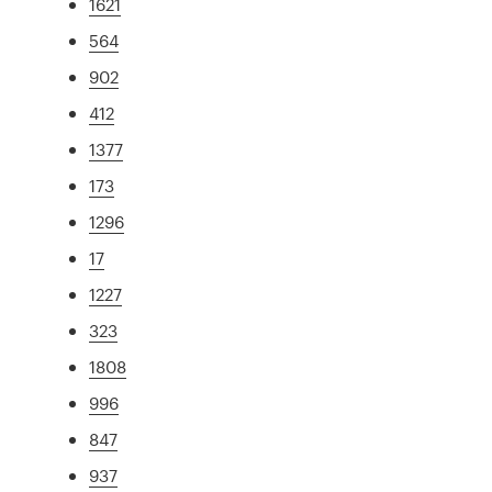
1621
564
902
412
1377
173
1296
17
1227
323
1808
996
847
937