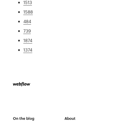
1513
1588
484
739
1874
1374
On the blog
About