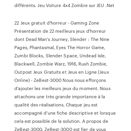
différents. Jeu Voiture 4x4 Zombie sur JEU .Net
22 Jeux gratuit d'horreur - Gaming Zone
Présentation de 22 meilleurs jeux d'horreur
dont Dead Man's Journey, Slender : The Nine
Pages, Phantasmal, Eyes The Horror Game,
Zumbi Blocks, Slender Space, Undead Isle,
Blackwell, Zombie Warz, 1916, Rush Zombie,
Outpost Jeux Gratuits et Jeux en Ligne (Jeux
Online) - ZeBest-3000 Nous nous efforçons
d'ajouter les meilleurs jeux du moment. Nous
attachons une très grande importance à la
qualité des réalisations. Chaque jeu est
accompagné d'une fiche descriptive et lorsque
cela est possible de la solution. A propos de
ZeBest-3000. ZeBest-3000 est fier de vous