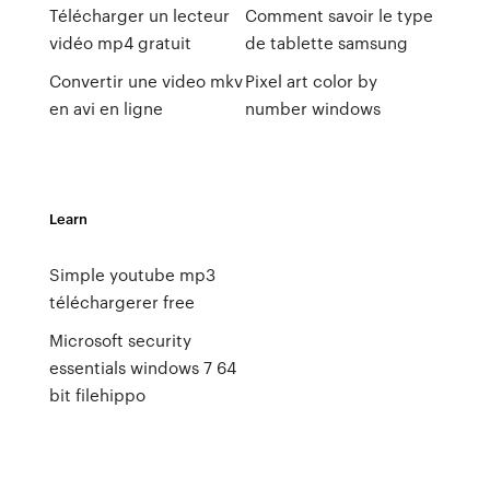
Télécharger un lecteur
Comment savoir le type
vidéo mp4 gratuit
de tablette samsung
Convertir une video mkv
Pixel art color by
en avi en ligne
number windows
Learn
Simple youtube mp3
téléchargerer free
Microsoft security
essentials windows 7 64
bit filehippo