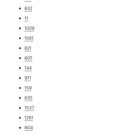
832
11
1029
1561
621
607
144
971
159
635
1537
1261
804