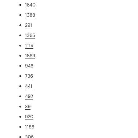
1640
1388
291
1365
1119
1869
946
736
441
492
39
920
1186
306