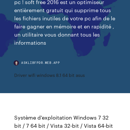
pc ! soft free 2016 est un optimiseur
entièrement gratuit qui supprime tous
les fichiers inutiles de votre pc afin de le
faire gagner en mémoire et en rapidité ,
un utilitaire vous donnant tous les
informations
ASKLIBFPDR.WEB.APP
Driver wifi windows 8.1 64 bit asus
Système d'exploitation Windows 7 32
bit / 7 64 bit / Vista 32-bit / Vista 64-bit