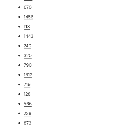
670
1456
118
1443
240
320
790
1812
719
128
566
238
873