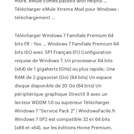
more. eMule comes packed with helpful …
Télécharger eMule Xtreme Mod pour Windows :
téléchargement ...
Télécharger Windows 7 Familiale Premium 64
bits FR - You ... Windows 7 Familiale Premium 64
bits ISO avec SP1 Français (Fr) Configuration
requise de Windows 7. Un processeur 64 bits
(x64) de 1 gigahertz (GHz) ou plus rapide; Une
RAM de 2 gigaoctet (Go) (64 bits) Un espace
disque disponible de 20 Go (64 bits) Un
périphérique graphique DirectX 9 avec un
lecteur WDDM 1.0 ou supérieur Télécharger
Windows 7 "Service Pack 2" | WindowsFacile.fr
Windows 7 SP2 est compatible 32 et 64 bits
(x86 et x64), sur les éditions Home Premium,