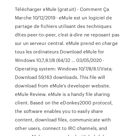
Télécharger eMule (gratuit) - Comment Ça
Marche 10/12/2019 · eMule est un logiciel de
partage de fichiers utilisant des techniques
dîtes peer-to-peer, c'est-à-dire ne reposant pas
sur un serveur central. eMule prend en charge
tous les ordinateurs Download eMule for
Windows 10,7,8.1/8 (64/32 … 03/05/2020 ·
Operating system: Windows 10/7/8/8.1/Vista;
Download 59,163 downloads. This file will
download from eMule's developer website.
eMule Review. eMule is a handy file sharing
client. Based on the eDonkey2000 protocol,
the software enables you to easily share
content, download files, communicate with
other users, connect to IRC channels, and