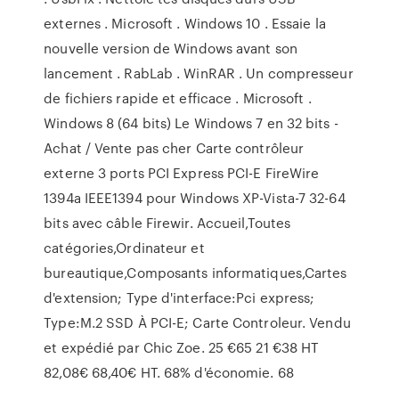
externes . Microsoft . Windows 10 . Essaie la
nouvelle version de Windows avant son
lancement . RabLab . WinRAR . Un compresseur
de fichiers rapide et efficace . Microsoft .
Windows 8 (64 bits) Le Windows 7 en 32 bits -
Achat / Vente pas cher Carte contrôleur
externe 3 ports PCI Express PCI-E FireWire
1394a IEEE1394 pour Windows XP-Vista-7 32-64
bits avec câble Firewir. Accueil,Toutes
catégories,Ordinateur et
bureautique,Composants informatiques,Cartes
d'extension; Type d'interface:Pci express;
Type:M.2 SSD À PCI-E; Carte Controleur. Vendu
et expédié par Chic Zoe. 25 €65 21 €38 HT
82,08€ 68,40€ HT. 68% d'économie. 68