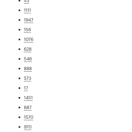
53
1111
1947
156
1076
628
546
888
573
17
1451
887
1570
970