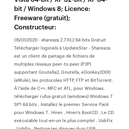
bit / Windows 8; Licence:
Freeware (gratuit);
Constructeur:
05/01/2020 · shareaza 2.7.10.2 64 bits Gratuit
Télécharger logiciels à UpdateStar - Shareaza
est un client de partage de fichiers de
multiples réseaux peer-to-peer (P2P)
supportant Gnutella2, Gnutella, eDonkey2000
(eMule), les protocoles HTTP, FTP et BitTorrent.
À l'aide de C++, MFC et ATL, pour Windows.
télécharger rufus gratuit (windows) Windows 7
SP1 64 bits . Installez le premier Service Pack
pour Windows 7 . Hiren . Hiren's BootCD . Le CD
exécutable tout-en-un le plus complet . UsbFix
. UsbFix . Nettoie tes disques durs USB