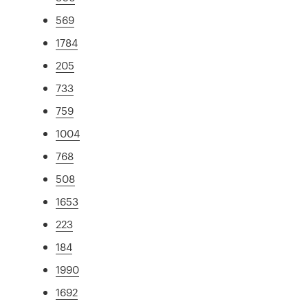
569
1784
205
733
759
1004
768
508
1653
223
184
1990
1692