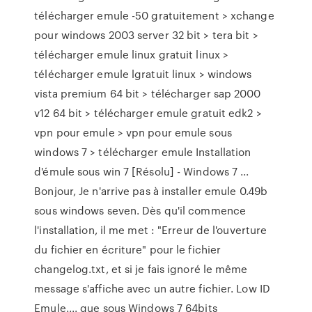
télécharger emule -50 gratuitement > xchange
pour windows 2003 server 32 bit > tera bit >
télécharger emule linux gratuit linux >
télécharger emule lgratuit linux > windows
vista premium 64 bit > télécharger sap 2000
v12 64 bit > télécharger emule gratuit edk2 >
vpn pour emule > vpn pour emule sous
windows 7 > télécharger emule Installation
d'émule sous win 7 [Résolu] - Windows 7 ...
Bonjour, Je n'arrive pas à installer emule 0.49b
sous windows seven. Dès qu'il commence
l'installation, il me met : "Erreur de l'ouverture
du fichier en écriture" pour le fichier
changelog.txt, et si je fais ignoré le même
message s'affiche avec un autre fichier. Low ID
Emule.... que sous Windows 7 64bits