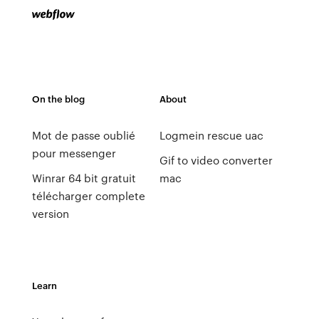
On the blog
About
Mot de passe oublié
Logmein rescue uac
pour messenger
Gif to video converter
Winrar 64 bit gratuit
mac
télécharger complete
version
Learn