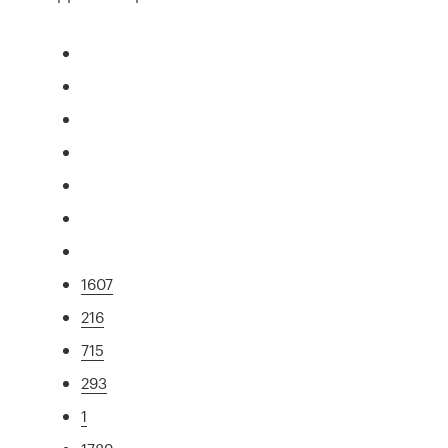
1607
216
715
293
1