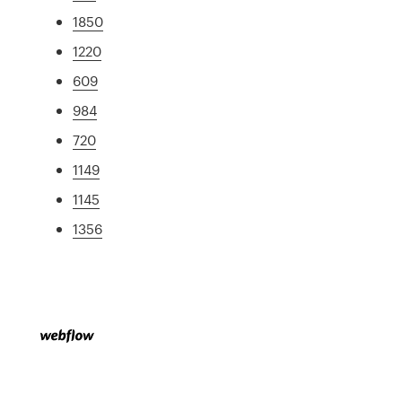
1850
1220
609
984
720
1149
1145
1356