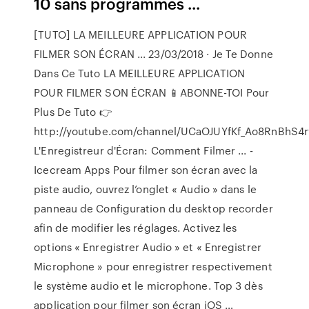
10 sans programmes ...
[TUTO] LA MEILLEURE APPLICATION POUR
FILMER SON ÉCRAN ... 23/03/2018 · Je Te Donne
Dans Ce Tuto LA MEILLEURE APPLICATION
POUR FILMER SON ÉCRAN 📱ABONNE-TOI Pour
Plus De Tuto 👉
http://youtube.com/channel/UCaOJUYfKf_Ao8RnBhS4
L'Enregistreur d'Écran: Comment Filmer ... -
Icecream Apps Pour filmer son écran avec la
piste audio, ouvrez l’onglet « Audio » dans le
panneau de Configuration du desktop recorder
afin de modifier les réglages. Activez les
options « Enregistrer Audio » et « Enregistrer
Microphone » pour enregistrer respectivement
le système audio et le microphone. Top 3 dès
application pour filmer son écran iOS …