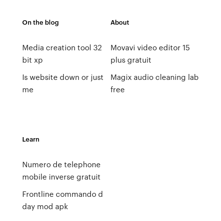
On the blog
About
Media creation tool 32
Movavi video editor 15
bit xp
plus gratuit
Is website down or just
Magix audio cleaning lab
me
free
Learn
Numero de telephone
mobile inverse gratuit
Frontline commando d
day mod apk