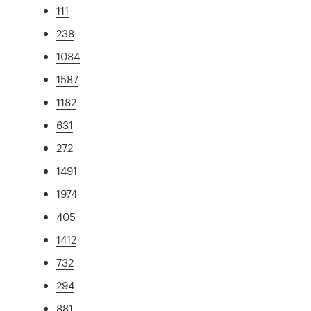
111
238
1084
1587
1182
631
272
1491
1974
405
1412
732
294
881