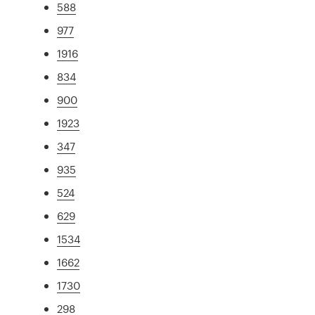
588
977
1916
834
900
1923
347
935
524
629
1534
1662
1730
298