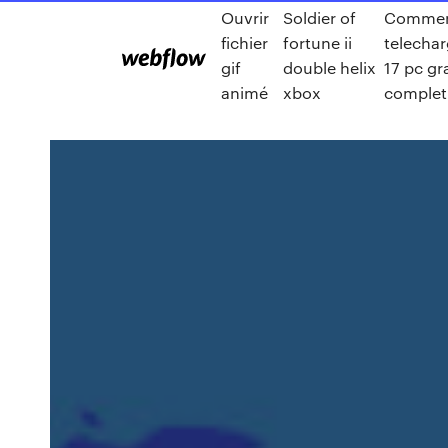
Ouvrir
Soldier of
Comme
fichier
fortune ii
telechar
gif
double helix
17 pc gr
animé
xbox
complet