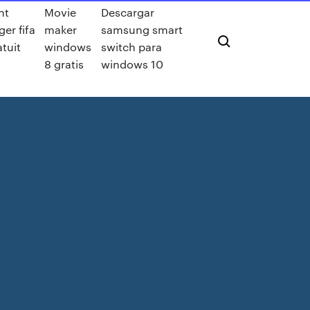
nt
Movie
Descargar
ger fifa
maker
samsung smart
atuit
windows
switch para
8 gratis
windows 10