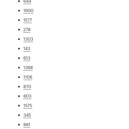
644
1900
1577
278
1303
143
613
1368
1106
870
803
1575
345
881