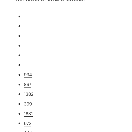
994
897
1382
399
1881
672