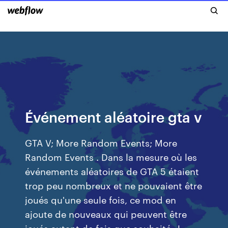
Événement aléatoire gta v
GTA V; More Random Events; More
Random Events . Dans la mesure où les
événements aléatoires de GTA 5 étaient
trop peu nombreux et ne pouvaient être
joués qu'une seule fois, ce mod en
ajoute de nouveaux qui peuvent être
joués autant de fois que souhaité. J -