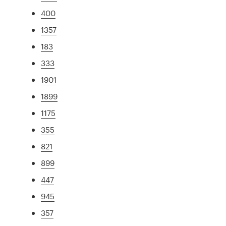
400
1357
183
333
1901
1899
1175
355
821
899
447
945
357