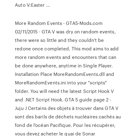
Auto V:Easter ...
More Random Events - GTA5-Mods.com
02/11/2015 · GTA V was dry on random events,
there were so little and they couldn't be
redone once completed. This mod aims to add
more random events and encounters that can
be done anywhere, anytime in Single Player.
Installation Place MoreRandomEvents.dll and
MoreRandomEvents.ini into your "scripts"
folder. You will need the latest Script Hook V
and .NET Script Hook. GTA 5 guide page 2 -
Juju J Certains des objets à trouver dans GTA V
sont des barils de déchets nucléaires cachés au
fond de l'océan Pacifique. Pour les récupérer,
vous devez acheter le quai de Sonar