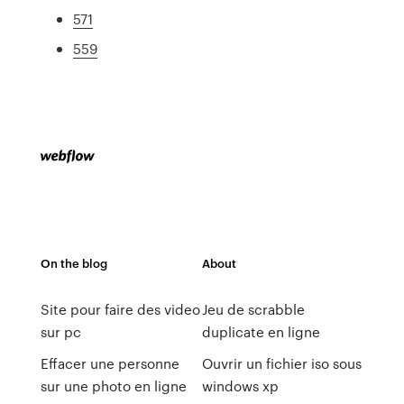
571
559
On the blog
About
Site pour faire des video
Jeu de scrabble
sur pc
duplicate en ligne
Effacer une personne
Ouvrir un fichier iso sous
sur une photo en ligne
windows xp