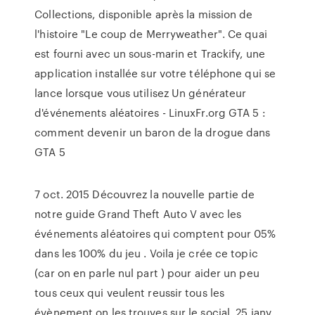
Collections, disponible après la mission de
l'histoire "Le coup de Merryweather". Ce quai
est fourni avec un sous-marin et Trackify, une
application installée sur votre téléphone qui se
lance lorsque vous utilisez Un générateur
d'événements aléatoires - LinuxFr.org GTA 5 :
comment devenir un baron de la drogue dans
GTA 5
7 oct. 2015 Découvrez la nouvelle partie de
notre guide Grand Theft Auto V avec les
événements aléatoires qui comptent pour 05%
dans les 100% du jeu . Voila je crée ce topic
(car on en parle nul part ) pour aider un peu
tous ceux qui veulent reussir tous les
évènement on les trouves sur le social 25 janv.