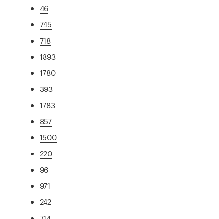
46
745
718
1893
1780
393
1783
857
1500
220
96
971
242
714