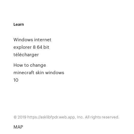
Learn
Windows internet
explorer 8 64 bit
télécharger
How to change
minecraft skin windows
10
© 2019 https://asklibfpdr.web.app, Inc. All rights reserved.
MAP