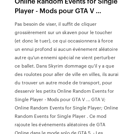
Online Random Events for Single
Player - Mods pour GTA V ...
Pas besoin de viser, il suffit de cliquer
grossièrement sur un skaven pour le toucher
(et donc le tuer), ce qui occasionnera à force
un ennui profond si aucun événement aléatoire
autre qu'un ennemi spécial ne vient perturber
ce ballet. Dans Skyrim dommage qu'il y a que
des roulotes pour aller de ville en villes, ils aurai
du trouver un autre mode de transport, pour
desservir les petits Online Random Events for
Single Player - Mods pour GTA V ... GTA V;
Online Random Events for Single Player; Online
Random Events for Single Player . Ce mod
rajoute les événements aléatoires de GTA
Online dans le mode solo de GTA 5. - Les