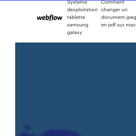
Systeme
Comment
dexploitation
changer un
tablette
document jpe
samsung
en pdf sur mac
galaxy