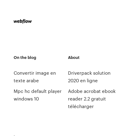
On the blog
About
Convertir image en
Driverpack solution
texte arabe
2020 en ligne
Mpc hc default player
Adobe acrobat ebook
windows 10
reader 2.2 gratuit
télécharger