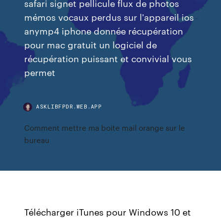
safari signet pellicule flux de photos
mémos vocaux perdus sur l'appareil ios
anymp4 iphone donnée récupération
pour mac gratuit un logiciel de
récupération puissant et convivial vous
permet
ASKLIBFPDR.WEB.APP
Comment mettre ma boite mail orange sur le
bureau
Télécharger iTunes pour Windows 10 et