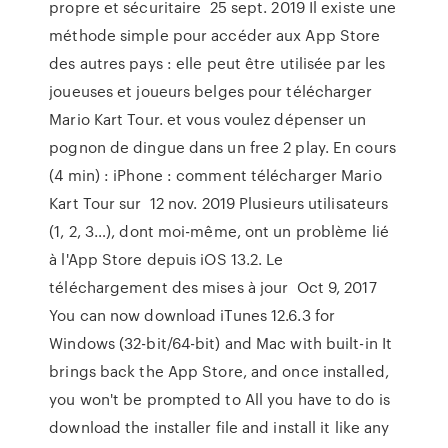
propre et sécuritaire 25 sept. 2019 Il existe une
méthode simple pour accéder aux App Store
des autres pays : elle peut être utilisée par les
joueuses et joueurs belges pour télécharger
Mario Kart Tour. et vous voulez dépenser un
pognon de dingue dans un free 2 play. En cours
(4 min) : iPhone : comment télécharger Mario
Kart Tour sur 12 nov. 2019 Plusieurs utilisateurs
(1, 2, 3…), dont moi-même, ont un problème lié
à l'App Store depuis iOS 13.2. Le
téléchargement des mises à jour Oct 9, 2017
You can now download iTunes 12.6.3 for
Windows (32-bit/64-bit) and Mac with built-in It
brings back the App Store, and once installed,
you won't be prompted to All you have to do is
download the installer file and install it like any