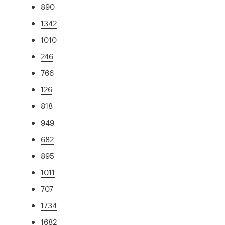
890
1342
1010
246
766
126
818
949
682
895
1011
707
1734
1682