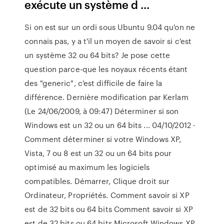
exécute un système d ...
Si on est sur un ordi sous Ubuntu 9.04 qu'on ne
connais pas, y a t'il un moyen de savoir si c'est
un système 32 ou 64 bits? Je pose cette
question parce-que les noyaux récents étant
des "generic", c'est difficile de faire la
différence. Dernière modification par Kerlam
(Le 24/06/2009, à 09:47) Déterminer si son
Windows est un 32 ou un 64 bits ... 04/10/2012 ·
Comment déterminer si votre Windows XP,
Vista, 7 ou 8 est un 32 ou un 64 bits pour
optimisé au maximum les logiciels
compatibles. Démarrer, Clique droit sur
Ordinateur, Propriétés. Comment savoir si XP
est de 32 bits ou 64 bits Comment savoir si XP
est de 32 bits ou 64 bits Microsoft Windows XP