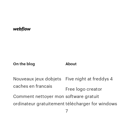
On the blog
About
Nouveaux jeux dobjets
Five night at freddys 4
caches en francais
Free logo creator
Comment nettoyer mon
software gratuit
ordinateur gratuitement
télécharger for windows
7