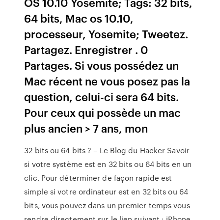
OS 10.10 Yosemite; Tags: 32 bits,
64 bits, Mac os 10.10,
processeur, Yosemite; Tweetez.
Partagez. Enregistrer . 0
Partages. Si vous possédez un
Mac récent ne vous posez pas la
question, celui-ci sera 64 bits.
Pour ceux qui possède un mac
plus ancien > 7 ans, mon
32 bits ou 64 bits ? – Le Blog du Hacker Savoir
si votre système est en 32 bits ou 64 bits en un
clic. Pour déterminer de façon rapide est
simple si votre ordinateur est en 32 bits ou 64
bits, vous pouvez dans un premier temps vous
rendre directement sur le lien suivant : iPhone,