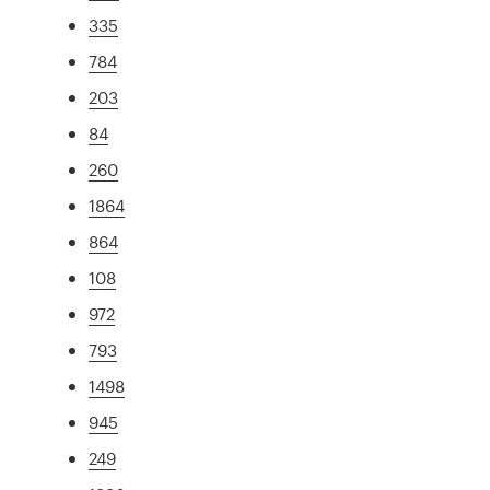
335
784
203
84
260
1864
864
108
972
793
1498
945
249