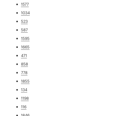
1577
1034
523
587
1595
1665
471
858
778
1855
134
1198
116
1846