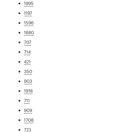
1995
1197
1596
1680
707
714
421
350
903
1918
711
909
1708
723