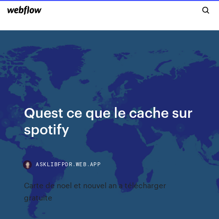
Quest ce que le cache sur
spotify
ASKLIBFPDR.WEB.APP
Carte de noel et nouvel an a télécharger
gratuite