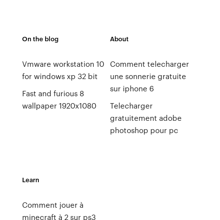
On the blog
About
Vmware workstation 10
Comment telecharger
for windows xp 32 bit
une sonnerie gratuite
sur iphone 6
Fast and furious 8
wallpaper 1920x1080
Telecharger
gratuitement adobe
photoshop pour pc
Learn
Comment jouer à
minecraft à 2 sur ps3