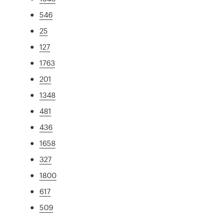
546
25
127
1763
201
1348
481
436
1658
327
1800
617
509