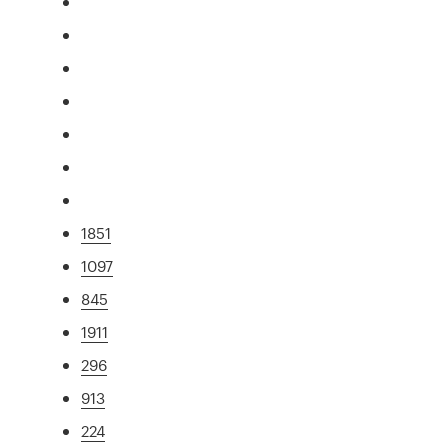
1851
1097
845
1911
296
913
224