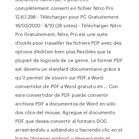
complètement converti en fichier Nitro Pro
12.6.1.298 - Télécharger pour PC Gratuitement
16/03/2020 · 8/10 (26 votes) - Télécharger Nitro
Pro Gratuitement. Nitro Pro est une suite
d'outils pour travailler les fichiers PDF avec des
options d'édition bien plus flexibles que la
plupart de logiciels de ce genre. Le format PDF
est devenu un standard documentaire grâce à
qu’il permet de s’ouvrir sur PDF a Word:
convertidor de PDF a Word gratuito en … Con
este convertidor de PDF puede convertir
archivos PDF a documentos de Word en sólo
dos clics del mouse. Agregue el documento
PDF que desea convertir al formato DOC
arrastrándolo y soltándolo o haciendo clic en el
botón "Agregar archivo" y descargando el