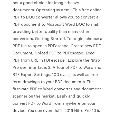
not a good choice for image- heavy
documents. Operating system: This free online
PDF to DOC converter allows you to convert a
PDF document to Microsoft Word DOC format,
providing better quality than many other
converters. Getting Started. To begin, choose a
PDF file to open in PDFescape. Create new PDF
Document; Upload PDF to PDFescape; Load
PDF from URL in PDFescape Explore the Nitro
Pro user interface. 3. A Tour of PDF to Word and
RTF Export Settings. 100 ovals) as well as free-
form drawings to your PDF documents. The
first-rate PDF to Word converter and document
scanner on the market. Easily and quickly
convert PDF to Word from anywhere on your
device. You can even Jul 2, 2016 Nitro Pro 10 is