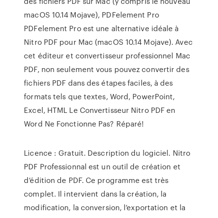
des fichiers PDF sur Mac (y compris le nouveau
macOS 10.14 Mojave), PDFelement Pro
PDFelement Pro est une alternative idéale à
Nitro PDF pour Mac (macOS 10.14 Mojave). Avec
cet éditeur et convertisseur professionnel Mac
PDF, non seulement vous pouvez convertir des
fichiers PDF dans des étapes faciles, à des
formats tels que textes, Word, PowerPoint,
Excel, HTML Le Convertisseur Nitro PDF en
Word Ne Fonctionne Pas? Réparé!
Licence : Gratuit. Description du logiciel. Nitro
PDF Professionnal est un outil de création et
d’édition de PDF. Ce programme est très
complet. Il intervient dans la création, la
modification, la conversion, l’exportation et la