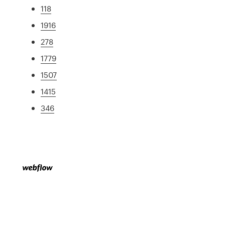
118
1916
278
1779
1507
1415
346