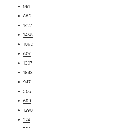
961
880
1427
1458
1090
607
1307
1868
947
505
699
1290
274