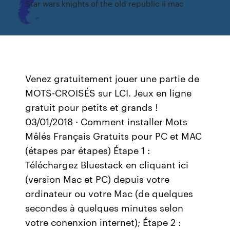
Star wars knights of the old republic ii mac
Venez gratuitement jouer une partie de
MOTS-CROISÉS sur LCI. Jeux en ligne
gratuit pour petits et grands !
03/01/2018 · Comment installer Mots
Mêlés Français Gratuits pour PC et MAC
(étapes par étapes) Étape 1 :
Téléchargez Bluestack en cliquant ici
(version Mac et PC) depuis votre
ordinateur ou votre Mac (de quelques
secondes à quelques minutes selon
votre conenxion internet); Étape 2 :