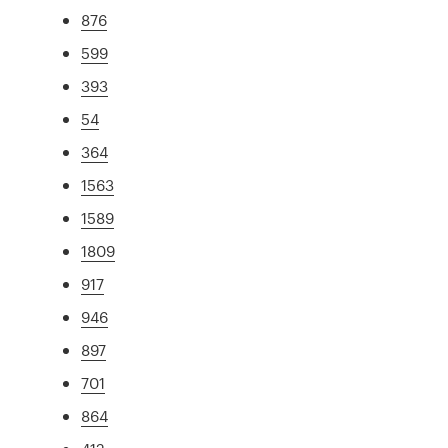
876
599
393
54
364
1563
1589
1809
917
946
897
701
864