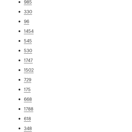
985
330
96
1454
545
530
1747
1502
729
175
668
1788
618
348