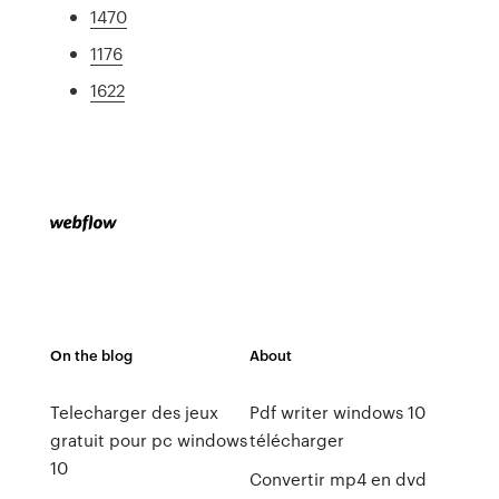
1470
1176
1622
On the blog
About
Telecharger des jeux
Pdf writer windows 10
gratuit pour pc windows
télécharger
10
Convertir mp4 en dvd