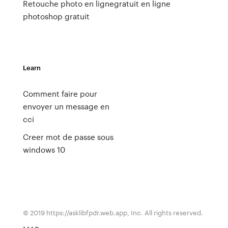
Retouche photo en ligne
gratuit en ligne
photoshop gratuit
Learn
Comment faire pour
envoyer un message en
cci
Creer mot de passe sous
windows 10
© 2019 https://asklibfpdr.web.app, Inc. All rights reserved.