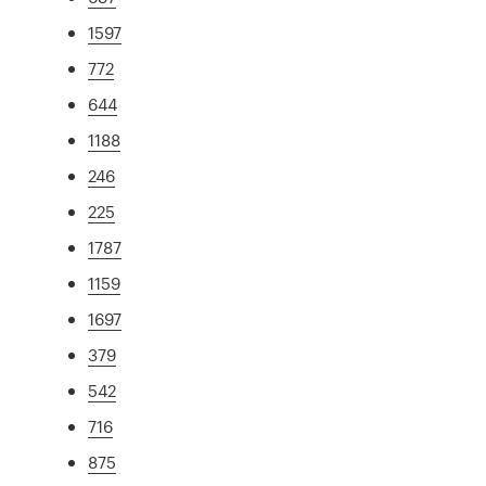
1597
772
644
1188
246
225
1787
1159
1697
379
542
716
875