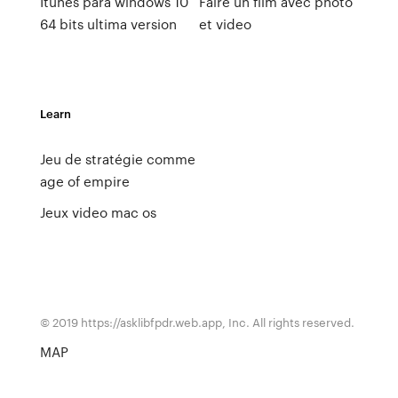
Itunes para windows 10
Faire un film avec photo
64 bits ultima version
et video
Learn
Jeu de stratégie comme
age of empire
Jeux video mac os
© 2019 https://asklibfpdr.web.app, Inc. All rights reserved.
MAP