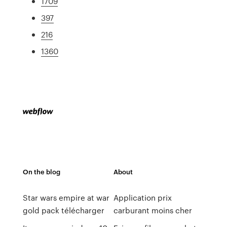
1709
397
216
1360
On the blog
About
Star wars empire at war
Application prix
gold pack télécharger
carburant moins cher