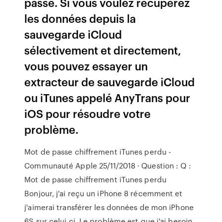
passe. Si vous voulez récupérez
les données depuis la
sauvegarde iCloud
sélectivement et directement,
vous pouvez essayer un
extracteur de sauvegarde iCloud
ou iTunes appelé AnyTrans pour
iOS pour résoudre votre
problème.
Mot de passe chiffrement iTunes perdu -
Communauté Apple 25/11/2018 · Question : Q :
Mot de passe chiffrement iTunes perdu
Bonjour, j'ai reçu un iPhone 8 récemment et
j'aimerai transférer les données de mon iPhone
6S sur celui ci. Le problème est que j'ai besoin