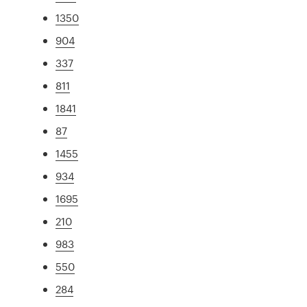
1350
904
337
811
1841
87
1455
934
1695
210
983
550
284