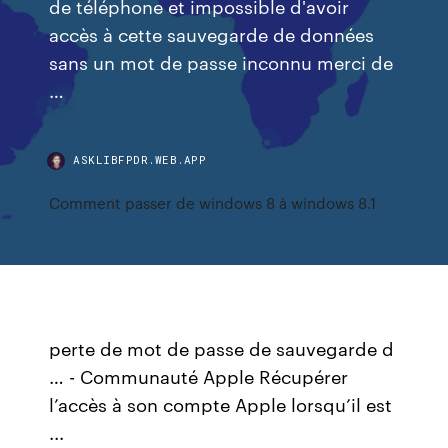
de téléphone et impossible d'avoir
accès à cette sauvegarde de données
sans un mot de passe inconnu merci de
…
ASKLIBFPDR.WEB.APP
Comment passer de windows 8 à windows 8.1
perte de mot de passe de sauvegarde d
… - Communauté Apple Récupérer
l’accès à son compte Apple lorsqu’il est
...