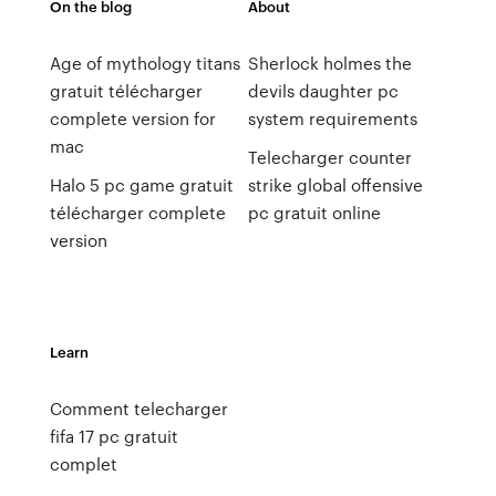
On the blog
About
Age of mythology titans
Sherlock holmes the
gratuit télécharger
devils daughter pc
complete version for
system requirements
mac
Telecharger counter
Halo 5 pc game gratuit
strike global offensive
télécharger complete
pc gratuit online
version
Learn
Comment telecharger
fifa 17 pc gratuit
complet