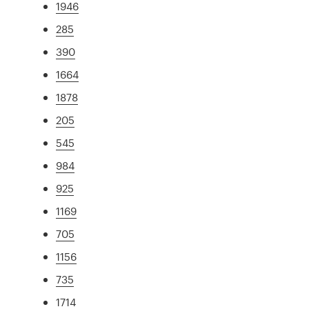
1946
285
390
1664
1878
205
545
984
925
1169
705
1156
735
1714