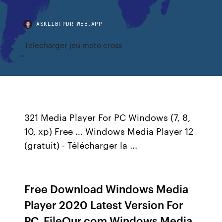
ASKLIBFPDR.WEB.APP
Telecharger jeu moto cross
321 Media Player For PC Windows (7, 8,
10, xp) Free … Windows Media Player 12
(gratuit) - Télécharger la ...
Free Download Windows Media
Player 2020 Latest Version For
PC. FileOur.com Windows Media