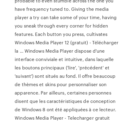
probable to even stumble across the one you
have frequency tuned to. Giving the media
player a try can take some of your time, having
you sneak through every corner for hidden
features. Each button you press, cultivates
Windows Media Player 12 (gratuit) - Télécharger
la ... Windows Media Player dispose d'une
interface conviviale et intuitive, dans laquelle
les boutons principaux ('lire', 'précédent' et
'suivant') sont situés au fond. Il offre beaucoup
de thèmes et skins pour personnaliser son
apparence. Par ailleurs, certaines personnes
disent que les caractéristiques de conception
de Windows 8 ont été appliquées à ce lecteur.
Windows Media Player - Telecharger gratuit