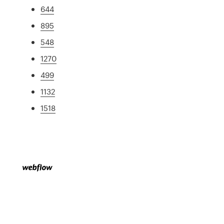
644
895
548
1270
499
1132
1518