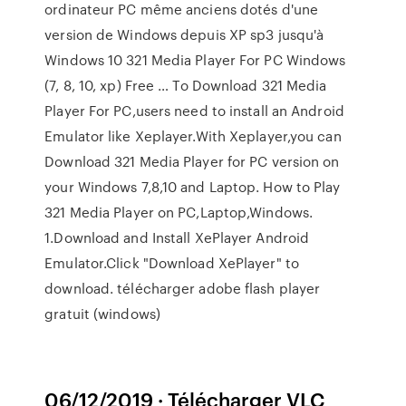
ordinateur PC même anciens dotés d'une
version de Windows depuis XP sp3 jusqu'à
Windows 10 321 Media Player For PC Windows
(7, 8, 10, xp) Free … To Download 321 Media
Player For PC,users need to install an Android
Emulator like Xeplayer.With Xeplayer,you can
Download 321 Media Player for PC version on
your Windows 7,8,10 and Laptop. How to Play
321 Media Player on PC,Laptop,Windows.
1.Download and Install XePlayer Android
Emulator.Click "Download XePlayer" to
download. télécharger adobe flash player
gratuit (windows)
06/12/2019 · Télécharger VLC