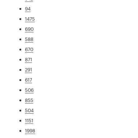
94
1475
690
588
670
871
291
617
506
855
504
1151
1998