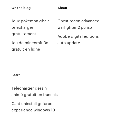
On the blog
About
Jeux pokemon gba a
Ghost recon advanced
telecharger
warfighter 2 pc iso
gratuitement
Adobe digital editions
Jeu de minecraft 3d
auto update
gratuit en ligne
Learn
Telecharger dessin
animé gratuit en francais
Cant uninstall geforce
experience windows 10