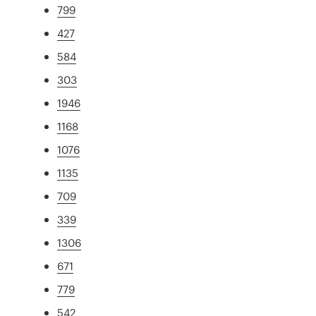
799
427
584
303
1946
1168
1076
1135
709
339
1306
671
779
542