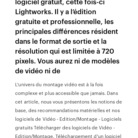
logiciel gratuit, cette fois-ci
Lightworks. Il y a l’édition
gratuite et professionnelle, les
principales différences résident
dans le format de sortie et la
résolution qui est limitée à 720
pixels. Vous aurez ni de modèles
de vidéo ni de
L'univers du montage vidéo est à la fois
complexe et plus accessible que jamais. Dans
cet article, nous vous présentons les notions de
base, des recommandations matérielles et nos
logiciels de Vidéo - Edition/Montage - Logiciels
gratuits Télécharger des logiciels de Vidéo -
Edition/Montage. Téléchargement d'un logiciel