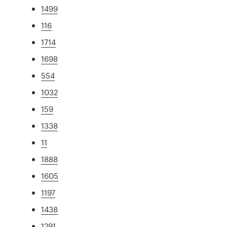
1499
116
1714
1698
554
1032
159
1338
11
1888
1605
1197
1438
1291