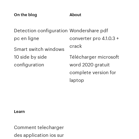
On the blog
About
Detection configuration
Wondershare pdf
pc en ligne
converter pro 4.1.0.3 +
crack
Smart switch windows
10 side by side
Télécharger microsoft
configuration
word 2020 gratuit
complete version for
laptop
Learn
Comment telecharger
des application ios sur