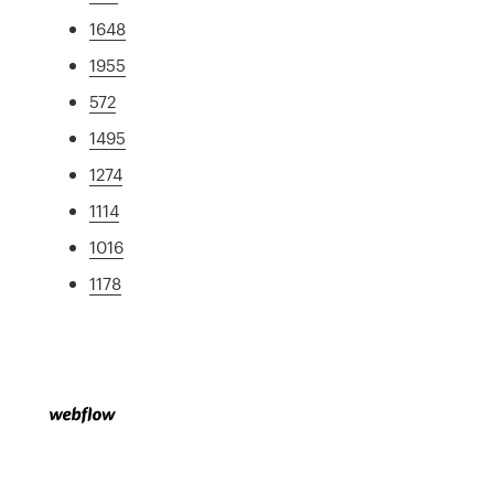
1648
1955
572
1495
1274
1114
1016
1178