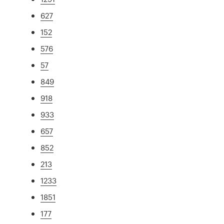
627
152
576
57
849
918
933
657
852
213
1233
1851
177