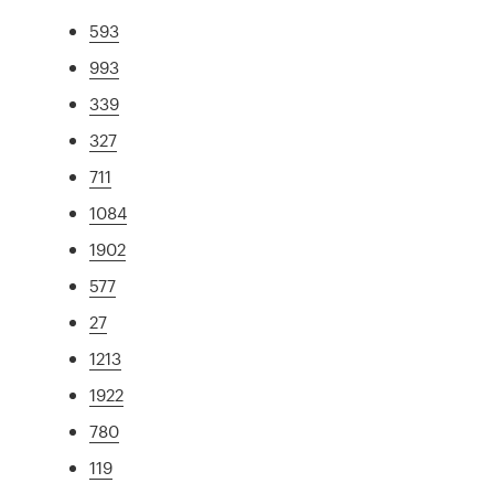
593
993
339
327
711
1084
1902
577
27
1213
1922
780
119