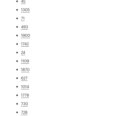
45
1305
71
493
1900
1742
24
1109
1870
627
1014
1778
730
728