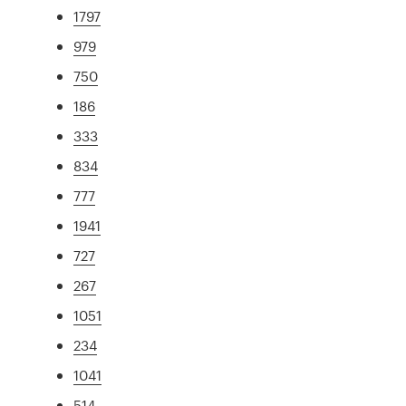
1797
979
750
186
333
834
777
1941
727
267
1051
234
1041
514