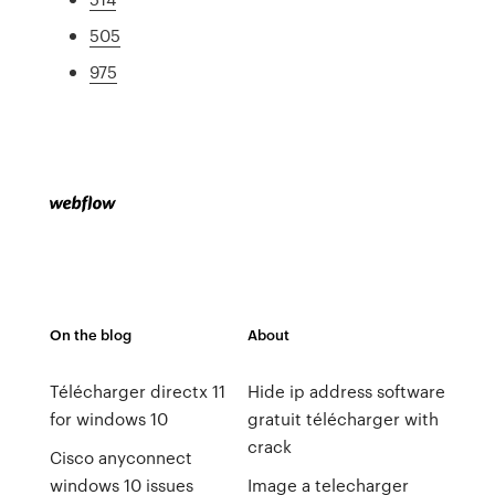
505
975
On the blog
About
Télécharger directx 11
Hide ip address software
for windows 10
gratuit télécharger with
crack
Cisco anyconnect
windows 10 issues
Image a telecharger