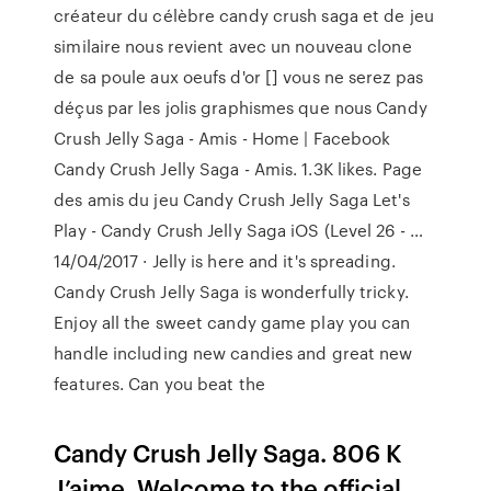
créateur du célèbre candy crush saga et de jeu
similaire nous revient avec un nouveau clone
de sa poule aux oeufs d'or [] vous ne serez pas
déçus par les jolis graphismes que nous Candy
Crush Jelly Saga - Amis - Home | Facebook
Candy Crush Jelly Saga - Amis. 1.3K likes. Page
des amis du jeu Candy Crush Jelly Saga Let's
Play - Candy Crush Jelly Saga iOS (Level 26 - …
14/04/2017 · Jelly is here and it's spreading.
Candy Crush Jelly Saga is wonderfully tricky.
Enjoy all the sweet candy game play you can
handle including new candies and great new
features. Can you beat the
Candy Crush Jelly Saga. 806 K
J’aime. Welcome to the official