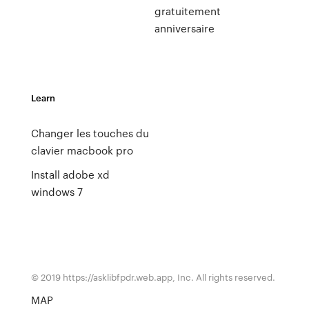
gratuitement
anniversaire
Learn
Changer les touches du
clavier macbook pro
Install adobe xd
windows 7
© 2019 https://asklibfpdr.web.app, Inc. All rights reserved.
MAP