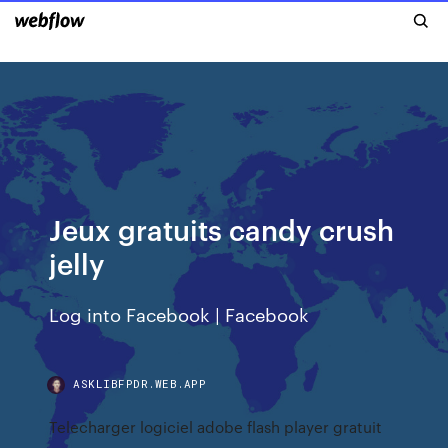
Jeux gratuits candy crush
jelly
Log into Facebook | Facebook
ASKLIBFPDR.WEB.APP
Telecharger logiciel adobe flash player gratuit