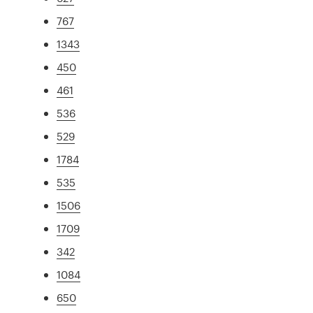
767
1343
450
461
536
529
1784
535
1506
1709
342
1084
650