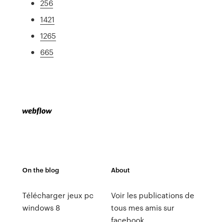
256
1421
1265
665
On the blog
About
Télécharger jeux pc
Voir les publications de
windows 8
tous mes amis sur
facebook