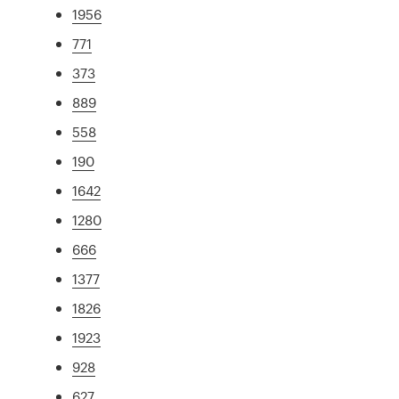
1956
771
373
889
558
190
1642
1280
666
1377
1826
1923
928
627