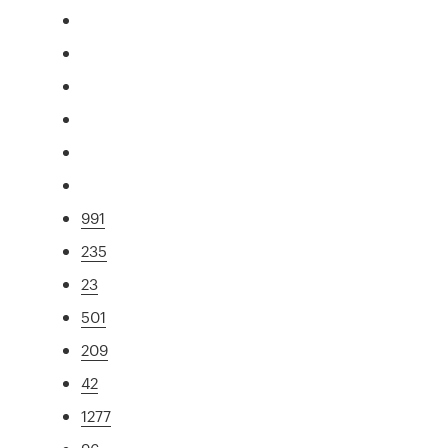
991
235
23
501
209
42
1277