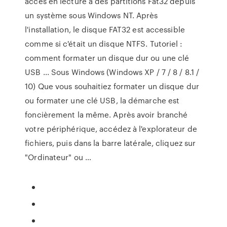
accès en lecture à des partitions Fat32 depuis
un système sous Windows NT. Après
l'installation, le disque FAT32 est accessible
comme si c'était un disque NTFS. Tutoriel :
comment formater un disque dur ou une clé
USB ... Sous Windows (Windows XP / 7 / 8 / 8.1 /
10) Que vous souhaitiez formater un disque dur
ou formater une clé USB, la démarche est
foncièrement la même. Après avoir branché
votre périphérique, accédez à l'explorateur de
fichiers, puis dans la barre latérale, cliquez sur
"Ordinateur" ou …