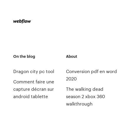
On the blog
About
Dragon city pc tool
Conversion pdf en word
2020
Comment faire une
capture décran sur
The walking dead
android tablette
season 2 xbox 360
walkthrough