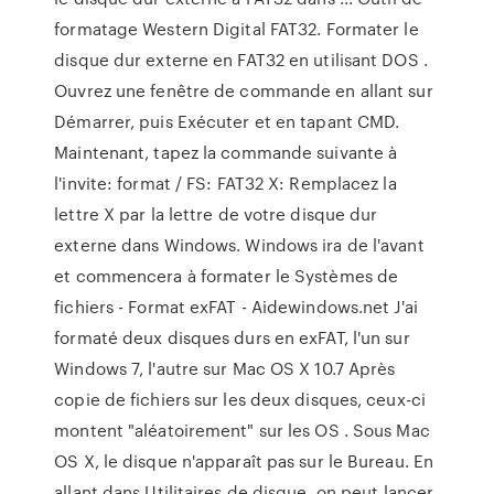
formatage Western Digital FAT32. Formater le
disque dur externe en FAT32 en utilisant DOS .
Ouvrez une fenêtre de commande en allant sur
Démarrer, puis Exécuter et en tapant CMD.
Maintenant, tapez la commande suivante à
l'invite: format / FS: FAT32 X: Remplacez la
lettre X par la lettre de votre disque dur
externe dans Windows. Windows ira de l'avant
et commencera à formater le Systèmes de
fichiers - Format exFAT - Aidewindows.net J'ai
formaté deux disques durs en exFAT, l'un sur
Windows 7, l'autre sur Mac OS X 10.7 Après
copie de fichiers sur les deux disques, ceux-ci
montent "aléatoirement" sur les OS . Sous Mac
OS X, le disque n'apparaît pas sur le Bureau. En
allant dans Utilitaires de disque, on peut lancer