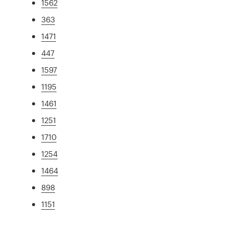
1562
363
1471
447
1597
1195
1461
1251
1710
1254
1464
898
1151