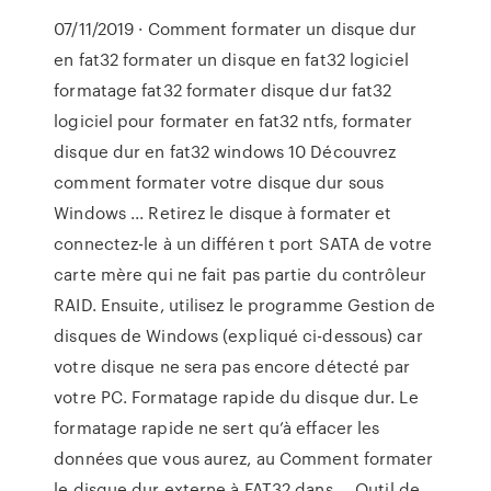
07/11/2019 · Comment formater un disque dur
en fat32 formater un disque en fat32 logiciel
formatage fat32 formater disque dur fat32
logiciel pour formater en fat32 ntfs, formater
disque dur en fat32 windows 10 Découvrez
comment formater votre disque dur sous
Windows ... Retirez le disque à formater et
connectez-le à un différen t port SATA de votre
carte mère qui ne fait pas partie du contrôleur
RAID. Ensuite, utilisez le programme Gestion de
disques de Windows (expliqué ci-dessous) car
votre disque ne sera pas encore détecté par
votre PC. Formatage rapide du disque dur. Le
formatage rapide ne sert qu’à effacer les
données que vous aurez, au Comment formater
le disque dur externe à FAT32 dans ... Outil de