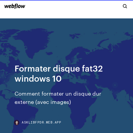
Formater disque fat32
windows 10
Comment formater un disque dur
externe (avec images)
ASKLIBFPDR.WEB.APP