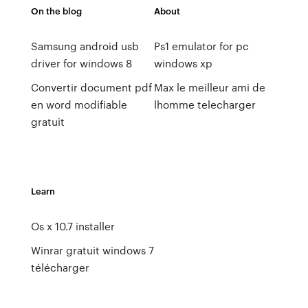
On the blog
About
Samsung android usb
Ps1 emulator for pc
driver for windows 8
windows xp
Convertir document pdf
Max le meilleur ami de
en word modifiable
lhomme telecharger
gratuit
Learn
Os x 10.7 installer
Winrar gratuit windows 7
télécharger