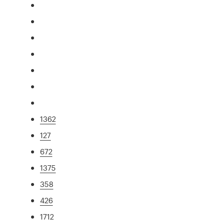
1362
127
672
1375
358
426
1712