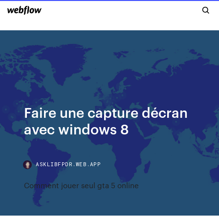
Faire une capture décran
avec windows 8
ASKLIBFPDR.WEB.APP
Comment jouer seul gta 5 online