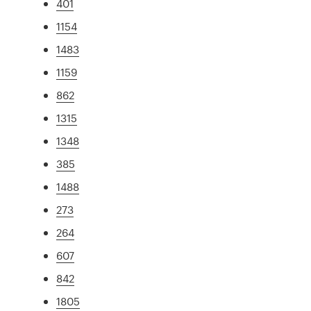
401
1154
1483
1159
862
1315
1348
385
1488
273
264
607
842
1805