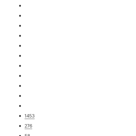
1453
276
58