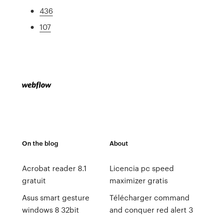
436
107
On the blog
About
Acrobat reader 8.1
Licencia pc speed
gratuit
maximizer gratis
Asus smart gesture
Télécharger command
windows 8 32bit
and conquer red alert 3