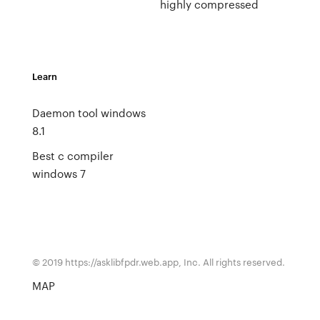
highly compressed
Learn
Daemon tool windows
8.1
Best c compiler
windows 7
© 2019 https://asklibfpdr.web.app, Inc. All rights reserved.
MAP