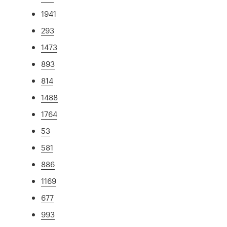
1941
293
1473
893
814
1488
1764
53
581
886
1169
677
993