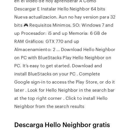
en el video de hoy aprenderar A Como
Descargar E Instalar Hello Neighbor 64 bits
Nueva actualizacion. Aun no hay version para 32
bits 🎮 Requisitos Minimos. SO: Windows 7 and
up Procesador: i5 and up Memoria: 6 GB de
RAM Gráficos: GTX 770 and up
Almacenamiento: 2 … Download Hello Neighbor
on PC with BlueStacks Play Hello Neighbor on
PC. It’s easy to get started. Download and
install BlueStacks on your PC . Complete
Google sign-in to access the Play Store, or do it
later . Look for Hello Neighbor in the search bar
at the top right corner . Click to install Hello
Neighbor from the search results
Descarga Hello Neighbor gratis