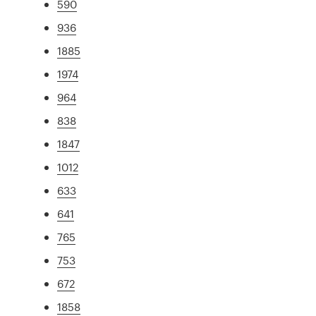
590
936
1885
1974
964
838
1847
1012
633
641
765
753
672
1858