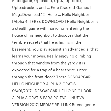
Rapidgator, Uploaded, Up07, Uptobox,
Uploadrocket, and … Free Cracked Games |
MegaDownload42 | Hello … Hello Neighbor
[Alpha 4] | FREE DOWNLOAD | Hello Neighbor is
a stealth game with horror on entering the
house of his neighbor, to discover that the
terrible secrets that he is hiding in the
basement. You play against an advanced ai that
learns your moves. Really enjoying climbing
through that window from the yard? It is
expected for a trap of a bear there. Enter
through the front door? There DESCARGAR
HELLO NEIGHBOR ALPHA 3 GRATIS …
06/01/2017 · DESCARGAR HELLO NEIGHBOR
ALPHA 3 GRATIS PARA PC FACIL |NUEVA
VERSION 2017| MEDIAFIRE 1 LINK Bueno gente