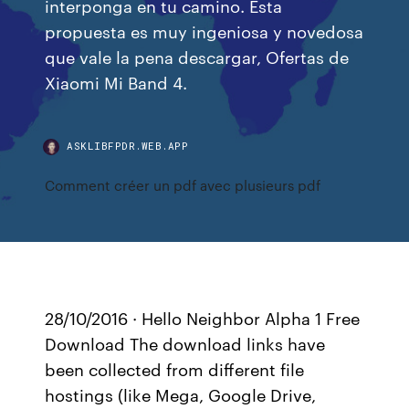
interponga en tu camino. Esta
propuesta es muy ingeniosa y novedosa
que vale la pena descargar, Ofertas de
Xiaomi Mi Band 4.
ASKLIBFPDR.WEB.APP
Comment créer un pdf avec plusieurs pdf
28/10/2016 · Hello Neighbor Alpha 1 Free
Download The download links have
been collected from different file
hostings (like Mega, Google Drive,