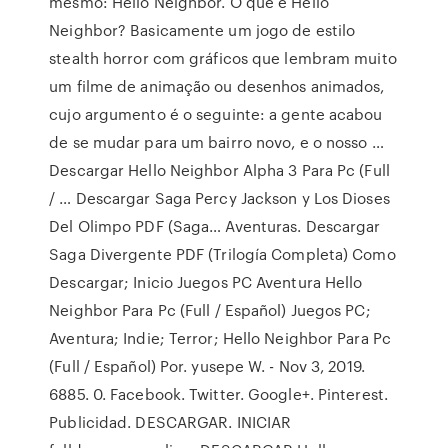
mesmo: Hello Neighbor. O que é Hello
Neighbor? Basicamente um jogo de estilo
stealth horror com gráficos que lembram muito
um filme de animação ou desenhos animados,
cujo argumento é o seguinte: a gente acabou
de se mudar para um bairro novo, e o nosso …
Descargar Hello Neighbor Alpha 3 Para Pc (Full
/ … Descargar Saga Percy Jackson y Los Dioses
Del Olimpo PDF (Saga… Aventuras. Descargar
Saga Divergente PDF (Trilogía Completa) Como
Descargar; Inicio Juegos PC Aventura Hello
Neighbor Para Pc (Full / Español) Juegos PC;
Aventura; Indie; Terror; Hello Neighbor Para Pc
(Full / Español) Por. yusepe W. - Nov 3, 2019.
6885. 0. Facebook. Twitter. Google+. Pinterest.
Publicidad. DESCARGAR. INICIAR