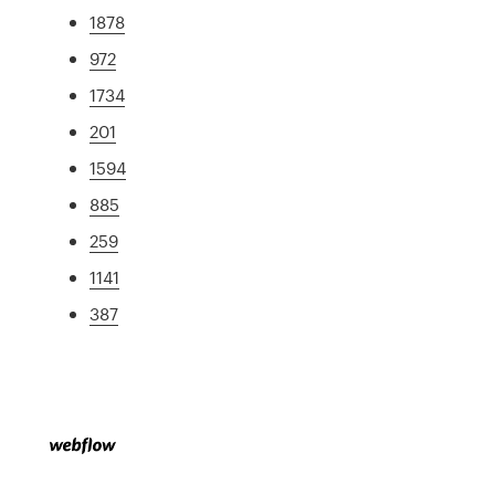
1878
972
1734
201
1594
885
259
1141
387