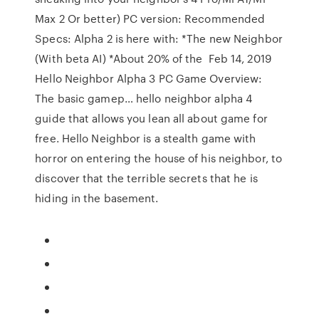
Max 2 Or better) PC version: Recommended
Specs: Alpha 2 is here with: *The new Neighbor
(With beta AI) *About 20% of the Feb 14, 2019
Hello Neighbor Alpha 3 PC Game Overview:
The basic gamep… hello neighbor alpha 4
guide that allows you lean all about game for
free. Hello Neighbor is a stealth game with
horror on entering the house of his neighbor, to
discover that the terrible secrets that he is
hiding in the basement.