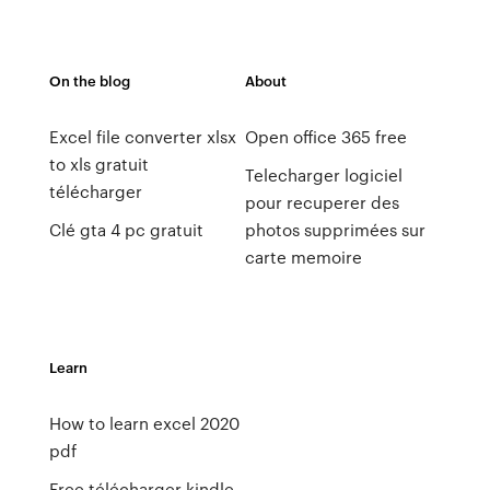
On the blog
About
Excel file converter xlsx
Open office 365 free
to xls gratuit
Telecharger logiciel
télécharger
pour recuperer des
Clé gta 4 pc gratuit
photos supprimées sur
carte memoire
Learn
How to learn excel 2020
pdf
Free télécharger kindle