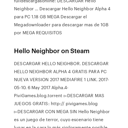
fulldescargasonline: DESCARGAR Hello
Neighbor … Descargar Hello Neighbor Alpha 4
para PC 1.18 GB MEGA Descargar el
Megadownloader para descargar mas de 1GB
por MEGA REQUISITOS
Hello Neighbor on Steam
DESCARGAR HELLO NEIGHBOR. DESCARGAR
HELLO NEIGHBOR ALPHA 4 GRATIS PARA PC
NUEVA VERSION 2017 MEDIAFIRE 1 LINK. 2017-
05-10. 6 May 2017 Alpha.4-
PiviGames.blog.torrent ▻DESCARGAR MAS
JUEGOS GRATIS: http:// pivigames.blog
▻DESCARGAR CON MEGA SIN Hello Neighbor
es un juego de terror, cuyo escenario tiene
lugar en la casa lo más sigilosamente posible