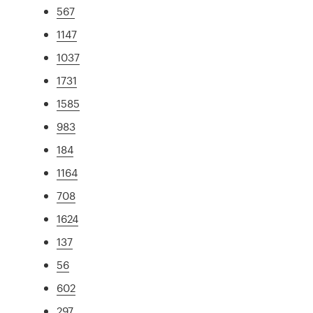
567
1147
1037
1731
1585
983
184
1164
708
1624
137
56
602
297