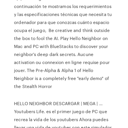
continuación te mostramos los requerimientos
y las especificaciones técnicas que necesita tu
ordenador para que conozcas cuánto espacio
ocupa el juego, Be creative and think outside
the box to fool the AI. Play Hello Neighbor on
Mac and PC with BlueStacks to discover your
neighbor's deep dark secrets. Aucune
activation ou connexion en ligne requise pour
jouer. The Pre-Alpha & Alpha 1 of Hello
Neighbor is a completely free "early demo" of
the Stealth Horror
HELLO NEIGHBOR DESCARGAR | MEGA | …
Youtubers Life. es el primer juego de PC que
recrea la vida de los youtubers Ahora puedes
llevar una vida de youtuber con este simulador