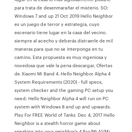
para trata de desenmarañar el misterio. SO:
Windows 7 and up 21 Oct 2019 Hello Neighbor
es un juego de terror y estrategia, cuyo
escenario tiene lugar en la casa del vecino.
siempre al acecho y deberás distraerle de mil
maneras para que no se interponga en tu
camino. Esta propuesta es muy ingeniosa y
novedosa que vale la pena descargar, Ofertas
de Xiaomi Mi Band 4. Hello Neighbor Alpha 4
System Requirements (2020) - full specs,
system checker and the gaming PC setup you
need: Hello Neighbor Alpha 4 will run on PC
system with Windows 8 and up and upwards.
Play For FREE World of Tanks Dec 4, 2017 Hello
Neighbor is a stealth horror game about
sneaking into your neighbor's 4 Pro/Mi A1/Mi