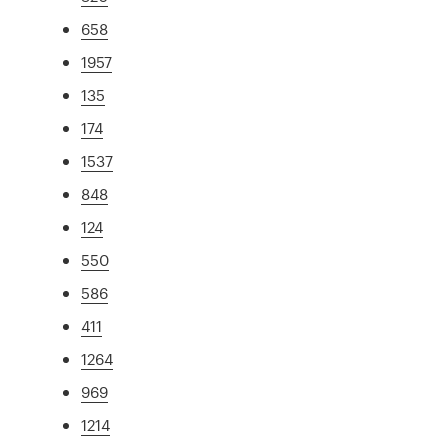
658
1957
135
174
1537
848
124
550
586
411
1264
969
1214