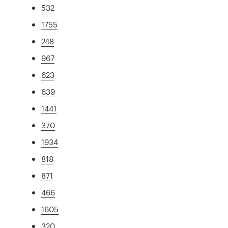
532
1755
248
967
623
639
1441
370
1934
818
871
466
1605
320