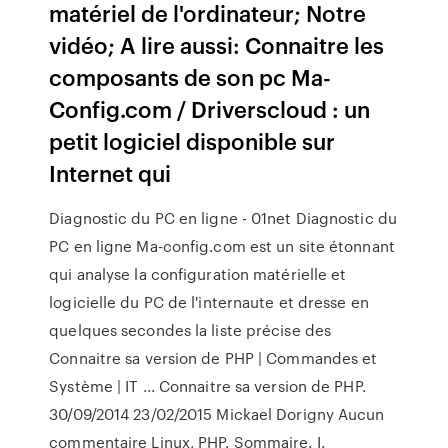
matériel de l'ordinateur; Notre
vidéo; A lire aussi: Connaitre les
composants de son pc Ma-
Config.com / Driverscloud : un
petit logiciel disponible sur
Internet qui
Diagnostic du PC en ligne - 01net Diagnostic du
PC en ligne Ma-config.com est un site étonnant
qui analyse la configuration matérielle et
logicielle du PC de l'internaute et dresse en
quelques secondes la liste précise des
Connaitre sa version de PHP | Commandes et
Système | IT ... Connaitre sa version de PHP.
30/09/2014 23/02/2015 Mickael Dorigny Aucun
commentaire Linux, PHP. Sommaire. I.