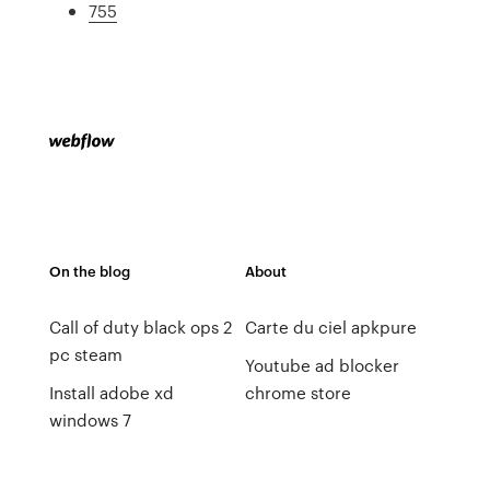
755
On the blog
About
Call of duty black ops 2
Carte du ciel apkpure
pc steam
Youtube ad blocker
Install adobe xd
chrome store
windows 7