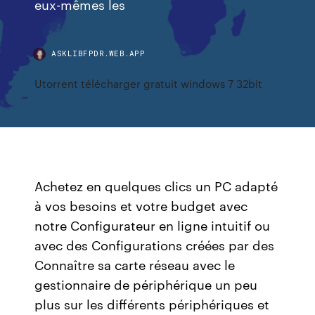
eux-mêmes les
ASKLIBFPDR.WEB.APP
Utorrent télécharger gratuit windows 7 32bit
Achetez en quelques clics un PC adapté
à vos besoins et votre budget avec
notre Configurateur en ligne intuitif ou
avec des Configurations créées par des
Connaître sa carte réseau avec le
gestionnaire de périphérique un peu
plus sur les différents périphériques et