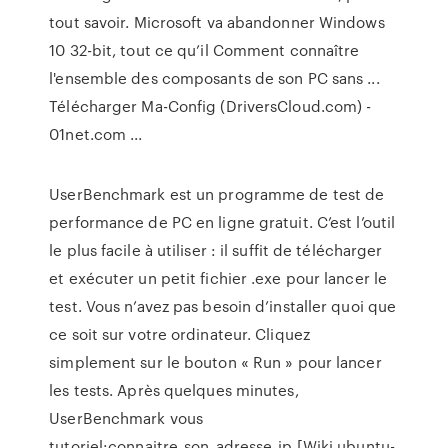
tout savoir. Microsoft va abandonner Windows
10 32-bit, tout ce qu’il Comment connaître
l'ensemble des composants de son PC sans ...
Télécharger Ma-Config (DriversCloud.com) -
01net.com ...
UserBenchmark est un programme de test de
performance de PC en ligne gratuit. C’est l’outil
le plus facile à utiliser : il suffit de télécharger
et exécuter un petit fichier .exe pour lancer le
test. Vous n’avez pas besoin d’installer quoi que
ce soit sur votre ordinateur. Cliquez
simplement sur le bouton « Run » pour lancer
les tests. Après quelques minutes,
UserBenchmark vous
tutoriel:connaitre_son_adresse_ip [Wiki ubuntu-