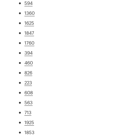
594
1360
1625
1847
1760
394
460
826
223
608
563
713
1925
1853