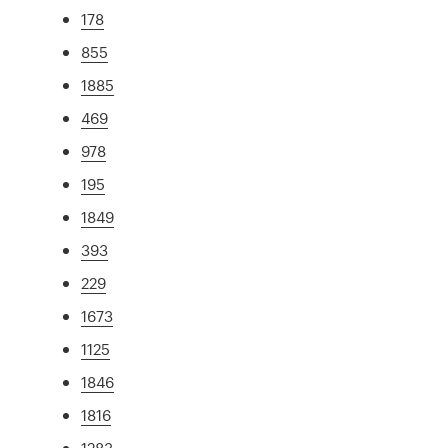
178
855
1885
469
978
195
1849
393
229
1673
1125
1846
1816
1283