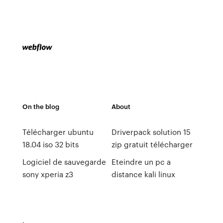
On the blog
About
Télécharger ubuntu
Driverpack solution 15
18.04 iso 32 bits
zip gratuit télécharger
Logiciel de sauvegarde
Eteindre un pc a
sony xperia z3
distance kali linux