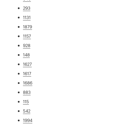
293
1131
1879
1157
928
148
1627
1617
1686
883
115
542
1994