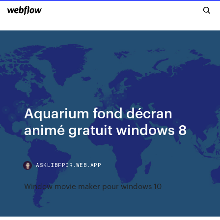
Aquarium fond décran
animé gratuit windows 8
ASKLIBFPDR.WEB.APP
Window movie maker pour windows 10