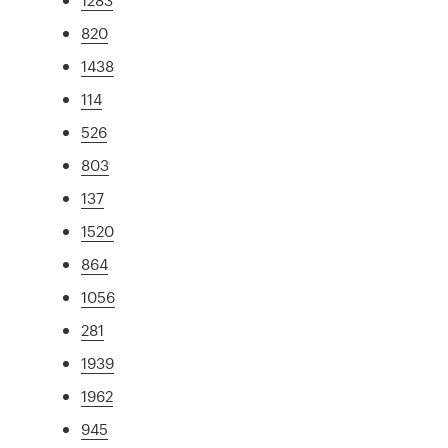
820
1438
114
526
803
137
1520
864
1056
281
1939
1962
945