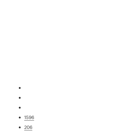
1596
206