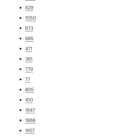
629
1050
673
885
471
361
779
77
805
410
1647
1868
1657