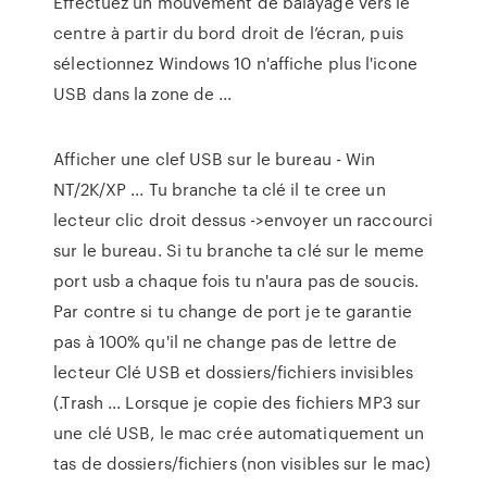
Effectuez un mouvement de balayage vers le
centre à partir du bord droit de l’écran, puis
sélectionnez Windows 10 n'affiche plus l'icone
USB dans la zone de ...
Afficher une clef USB sur le bureau - Win
NT/2K/XP ... Tu branche ta clé il te cree un
lecteur clic droit dessus ->envoyer un raccourci
sur le bureau. Si tu branche ta clé sur le meme
port usb a chaque fois tu n'aura pas de soucis.
Par contre si tu change de port je te garantie
pas à 100% qu'il ne change pas de lettre de
lecteur Clé USB et dossiers/fichiers invisibles
(.Trash ... Lorsque je copie des fichiers MP3 sur
une clé USB, le mac crée automatiquement un
tas de dossiers/fichiers (non visibles sur le mac)