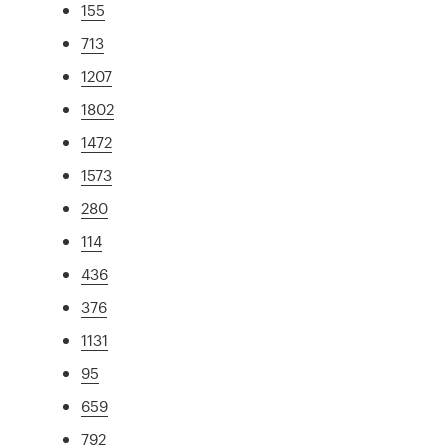
155
713
1207
1802
1472
1573
280
114
436
376
1131
95
659
792