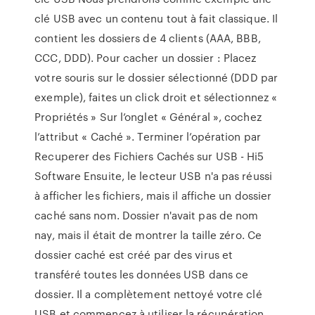
clé USB avec un contenu tout à fait classique. Il
contient les dossiers de 4 clients (AAA, BBB,
CCC, DDD). Pour cacher un dossier : Placez
votre souris sur le dossier sélectionné (DDD par
exemple), faites un click droit et sélectionnez «
Propriétés » Sur l’onglet « Général », cochez
l’attribut « Caché ». Terminer l’opération par
Recuperer des Fichiers Cachés sur USB - Hi5
Software Ensuite, le lecteur USB n'a pas réussi
à afficher les fichiers, mais il affiche un dossier
caché sans nom. Dossier n'avait pas de nom
nay, mais il était de montrer la taille zéro. Ce
dossier caché est créé par des virus et
transféré toutes les données USB dans ce
dossier. Il a complètement nettoyé votre clé
USB et commencez à utiliser la récupération