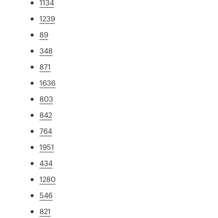
1134
1239
89
348
871
1636
803
842
764
1951
434
1280
546
821